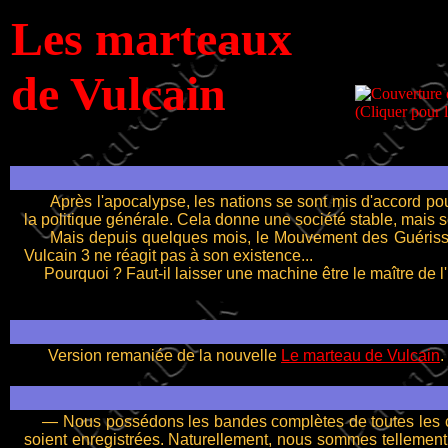
Les marteaux
de Vulcain
Après l'apocalypse, les nations se sont mis d'accord pour 
la politique générale. Cela donne une société stable, mais 
Mais depuis quelques mois, le Mouvement des Guérisseurs,
Vulcain 3 ne réagit pas à son existence...
Pourquoi ? Faut-il laisser une machine être le maître de 
Version remaniée de la nouvelle
Le marteau de Vulcain
.
— Nous possédons les bandes complètes de toutes les conve
soient enregistrées. Naturellement, nous sommes tellement 