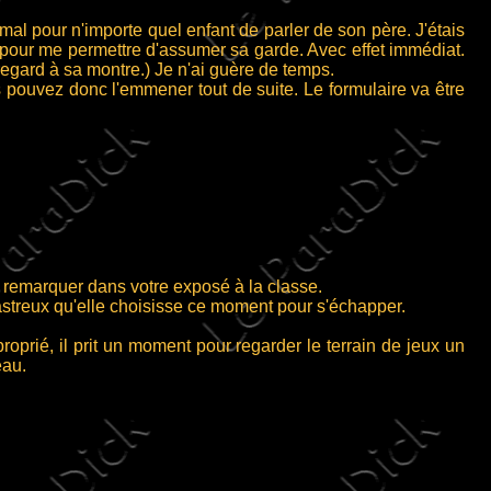
l pour n'importe quel enfant de parler de son père. J'étais
é pour me permettre d'assumer sa garde. Avec effet immédiat.
regard à sa montre.) Je n'ai guère de temps.
 pouvez donc l'emmener tout de suite. Le formulaire va être
 remarquer dans votre exposé à la classe.
sastreux qu'elle choisisse ce moment pour s'échapper.
roprié, il prit un moment pour regarder le terrain de jeux un
eau.