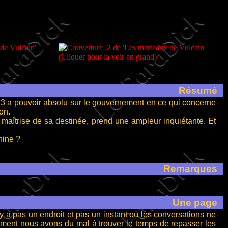
Résumé
n 3 a pouvoir absolu sur le gouvernement en ce qui concerne
on.
aîtrise de sa destinée, prend une ampleur inquiétante. Et
hine ?
Remarques
Une page
a pas un endroit et pas un instant où les conversations ne
hement nous avons du mal à trouver le temps de repasser les