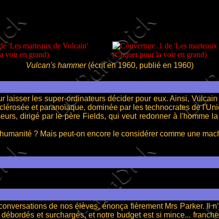
Vulcan's hammer
(écrit en 1960, publié en 1960)
laisser les super-ordinateurs décider pour eux. Ainsi, Vulcai
sclérosée et paranoïaque, dominée par les technocrates de l'Uni
 dirigé par le père Fields, qui veut redonner à l'homme la m
l'humanité ? Mais peut-on encore le considérer comme une mac
rsations de nos élèves, énonça fièrement Mrs Parker. Il n'y 
débordés et surchargés, et notre budget est si mince... franc