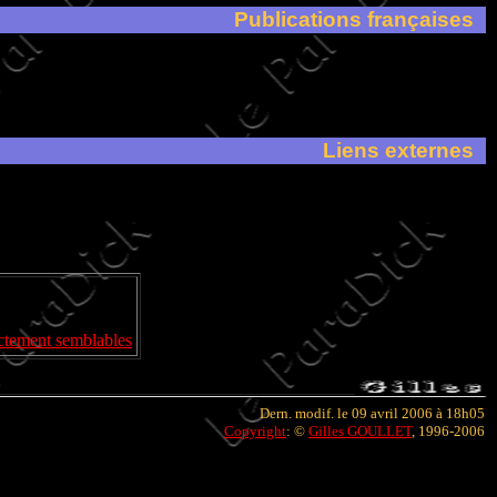
Publications françaises
Liens externes
actement semblables
Dern. modif. le 09 avril 2006 à 18h05
Copyright
: ©
Gilles GOULLET
, 1996-2006