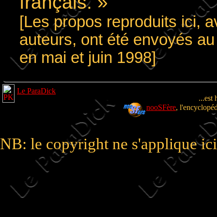
français. »
[Les propos reproduits ici, a
auteurs, ont été envoyés au
en mai et juin 1998]
Le ParaDick
...est
nooSFère
, l'encyclopé
NB: le copyright ne s'applique i