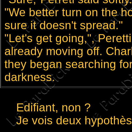
"We better turn on the h
sure it doesn't spread."
"Let's get going,", Perett
already moving off. Char
they began searching for
darkness.
Edifiant, non ?
Je vois deux hypothèses