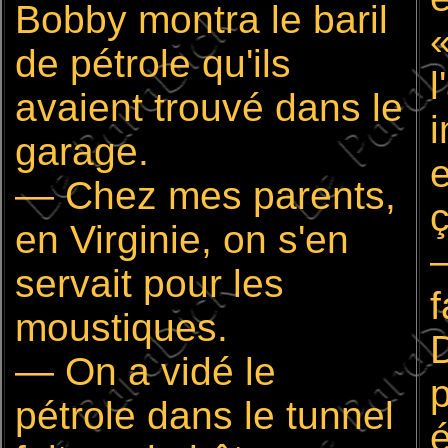
Bobby montra le baril
de pétrole qu'ils
l
avaient trouvé dans le
i
garage.
— Chez mes parents,
en Virginie, on s'en
servait pour les
f
moustiques.
D
— On a vidé le
p
pétrole dans le tunnel