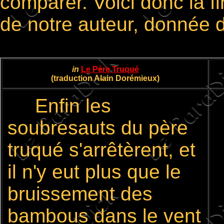
comparer. Voici donc la fi
de notre auteur, donnée 
in
Le Père Truqué
(traduction Alain Dorémieux)
Enfin les
soubresauts du père
truqué s'arrêtèrent, et
il n'y eut plus que le
bruissement des
bambous dans le vent