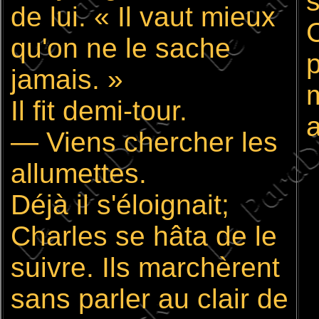
s
de lui. « Il vaut mieux
C
qu'on ne le sache
p
jamais. »
Il fit demi-tour.
a
— Viens chercher les
allumettes.
Déjà il s'éloignait;
Charles se hâta de le
suivre. Ils marchèrent
sans parler au clair de