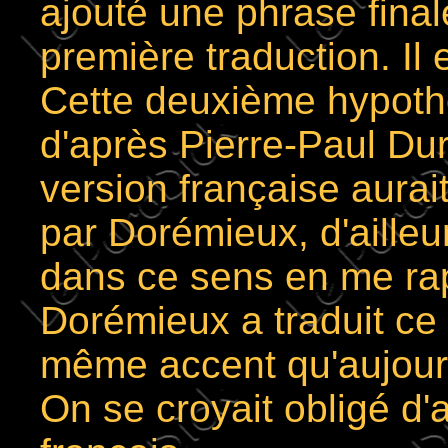
ajouté une phrase final
première traduction. Il 
Cette deuxième hypothè
d'après Pierre-Paul Dur
version française aurait
par Dorémieux, d'aille
dans ce sens en me rap
Dorémieux a traduit ce 
même accent qu'aujourd'h
On se croyait obligé d'