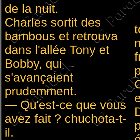
de la nuit.
Charles sortit des
bambous et retrouva
n
dans l'allée Tony et
Bobby, qui
p
s'avançaient
prudemment.
e
— Qu'est-ce que vous
avez fait ? chuchota-t-
il.
é