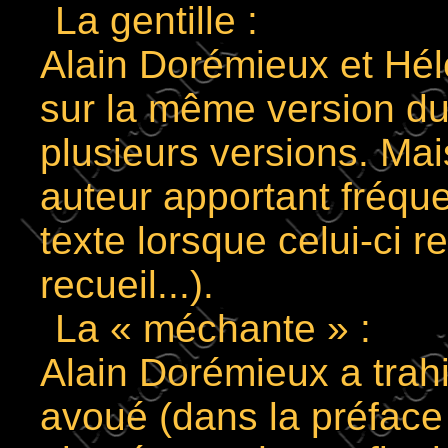
La gentille :
Alain Dorémieux et Hélè
sur la même version du t
plusieurs versions. Mai
auteur apportant fréq
texte lorsque celui-ci 
recueil...).
La « méchante » :
Alain Dorémieux a trahi 
avoué (dans la préfac