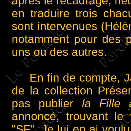
après le recadrage, neu
en traduire trois chac
sont intervenues (Hélèn
notamment pour des pr
uns ou des autres.
En fin de compte, Ja
de la collection Prés
pas publier
la Fille
annoncé, trouvant le
"SF". Je lui en ai voulu