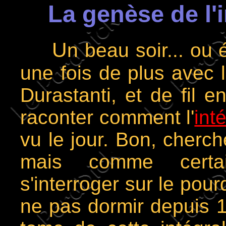
La genèse de l'i
U
n beau soir... ou 
une fois de plus avec l
Durastanti, et de fil e
raconter comment l'
int
vu le jour. Bon, cherch
mais comme certain
s'interroger sur le po
ne pas dormir depuis 