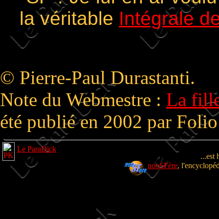
la véritable
Intégrale d
© Pierre-Paul Durastanti.
Note du Webmestre :
La fil
été publié en 2002 par Folio
Le ParaDick
...est
nooSFère
, l'encyclopé