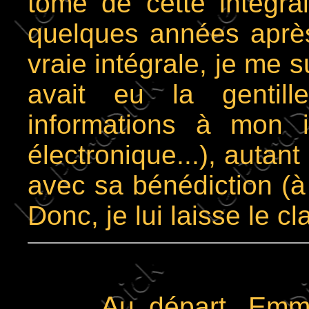
tome de cette intégr
quelques années après
vraie intégrale, je me 
avait eu la gentill
informations à mon i
électronique...), autant
avec sa bénédiction (à
Donc, je lui laisse le cla
A
u départ, Em