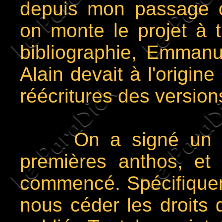
depuis mon passage c
on monte le projet à t
bibliographie, Emmanue
Alain devait à l'origine
réécritures des version
On a signé un contr
premières anthos, et
commencé. Spécifiquem
nous céder les droits d