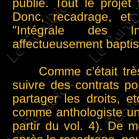
publié. Tout le projet 
Donc, recadrage, et
"Intégrale des In
affectueusement baptisé
Comme c'était très 
suivre des contrats pour
partager les droits, 
comme anthologiste uni
partir du vol. 4). De 