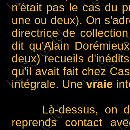
n'était pas le cas du p
une ou deux). On s'adre
directrice de collection
dit qu'Alain Dorémieux
deux) recueils d'inédit
qu'il avait fait chez Ca
intégrale. Une
vraie
int
Là-dessus, on décid
reprends contact ave