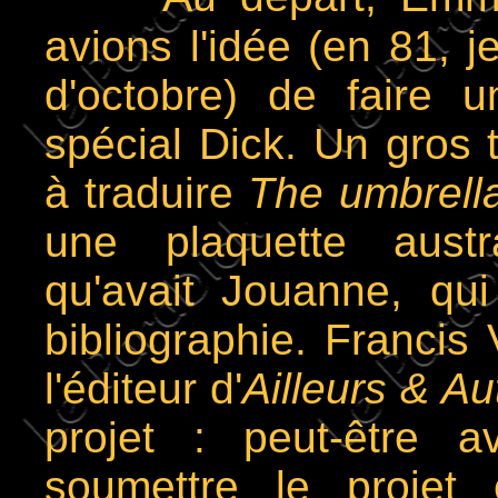
avions l'idée (en 81, 
d'octobre) de faire 
spécial Dick. Un gros
à traduire
The umbrella
une plaquette austra
qu'avait Jouanne, qu
bibliographie. Francis 
l'éditeur d'
Ailleurs & Au
projet : peut-être av
soumettre le projet