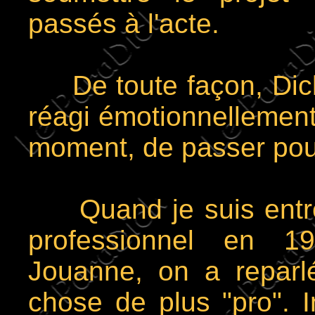
passés à l'acte.
De toute façon, Dick 
réagi émotionnellement 
moment, de passer pou
Quand je suis entré
professionnel en 
Jouanne, on a reparl
chose de plus "pro". I